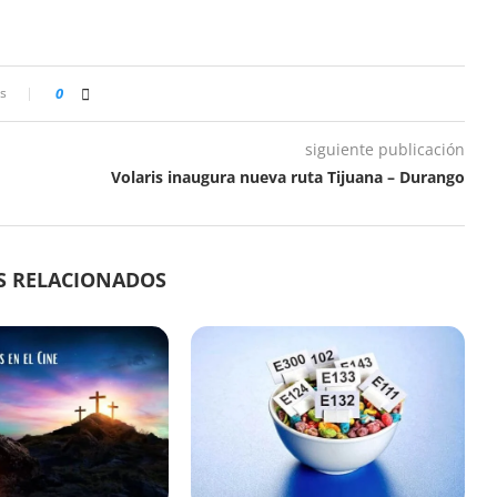
s
0
siguiente publicación
Volaris inaugura nueva ruta Tijuana – Durango
S RELACIONADOS