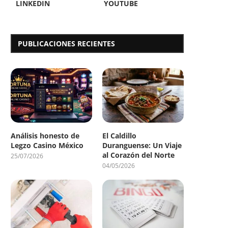
LINKEDIN
YOUTUBE
PUBLICACIONES RECIENTES
Análisis honesto de
El Caldillo
Legzo Casino México
Duranguense: Un Viaje
al Corazón del Norte
25/07/2026
04/05/2026