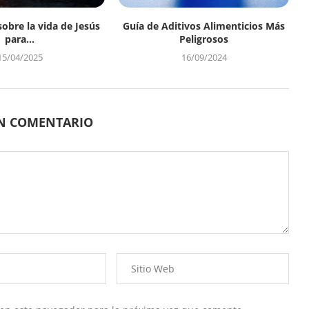
sobre la vida de Jesús
Guía de Aditivos Alimenticios Más
para...
Peligrosos
15/04/2025
16/09/2024
UN COMENTARIO