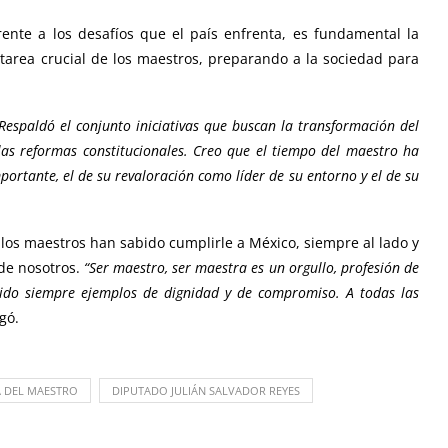
rente a los desafíos que el país enfrenta, es fundamental la
 tarea crucial de los maestros, preparando a la sociedad para
espaldó el conjunto iniciativas que buscan la transformación del
las reformas constitucionales.
Creo que el tiempo del maestro ha
mportante, el de su revaloración como líder de su entorno y el de su
los maestros han sabido cumplirle a México, siempre al lado y
de nosotros.
“
Ser maestro, ser maestra es un orgullo, profesión de
sido siempre ejemplos de dignidad y de compromiso.
A todas las
gó.
A DEL MAESTRO
DIPUTADO JULIÁN SALVADOR REYES