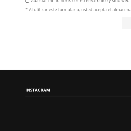
Guardar mi nombre, correo electrónico y sitio web
* Al utilizar este formulario, usted acepta el almace
INSTAGRAM