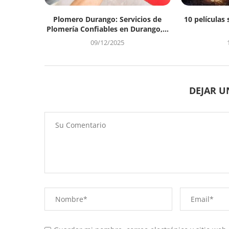
Plomero Durango: Servicios de
10 películas 
Plomería Confiables en Durango,...
09/12/2025
DEJAR 