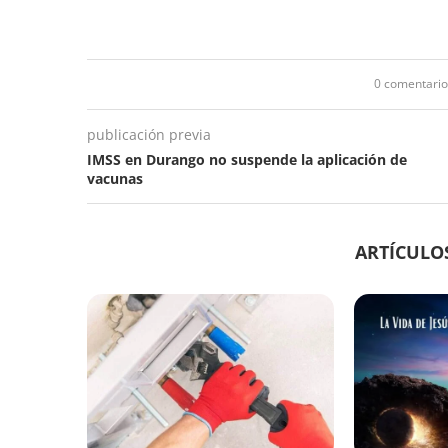
0 comentario
publicación previa
IMSS en Durango no suspende la aplicación de
vacunas
ARTÍCULO