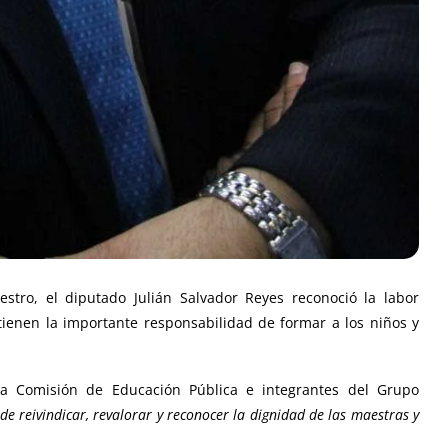
tro, el diputado Julián Salvador Reyes reconoció la labor
tienen la importante responsabilidad de formar a los niños y
la Comisión de Educación Pública e integrantes del Grupo
 de reivindicar, revalorar y reconocer la dignidad de las maestras y