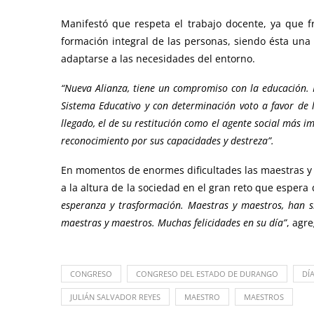
Manifestó que respeta el trabajo docente, ya que f
formación integral de las personas, siendo ésta una
adaptarse a las necesidades del entorno.
“Nueva Alianza, tiene un compromiso con la educación. R
Sistema Educativo y con determinación voto a favor de 
llegado, el de su restitución como el agente social más i
reconocimiento por sus capacidades y destreza”.
En momentos de enormes dificultades las maestras y 
a la altura de la sociedad en el gran reto que espera 
esperanza y trasformación. Maestras y maestros, han 
maestras y maestros. Muchas felicidades en su día”
, agre
CONGRESO
CONGRESO DEL ESTADO DE DURANGO
DÍ
JULIÁN SALVADOR REYES
MAESTRO
MAESTROS