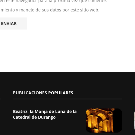
 en este navegador para la próxima vez que comente.
namiento y manejo de sus datos por este sitio web.
PUBLICACIONES POPULARES
Beatriz, la Monja de Luna de la
Catedral de Durango