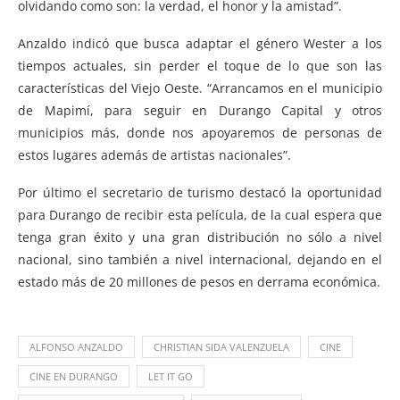
olvidando como son: la verdad, el honor y la amistad”.
Anzaldo indicó que busca adaptar el género Wester a los
tiempos actuales, sin perder el toque de lo que son las
características del Viejo Oeste. “Arrancamos en el municipio
de Mapimí, para seguir en Durango Capital y otros
municipios más, donde nos apoyaremos de personas de
estos lugares además de artistas nacionales”.
Por último el secretario de turismo destacó la oportunidad
para Durango de recibir esta película, de la cual espera que
tenga gran éxito y una gran distribución no sólo a nivel
nacional, sino también a nivel internacional, dejando en el
estado más de 20 millones de pesos en derrama económica.
ALFONSO ANZALDO
CHRISTIAN SIDA VALENZUELA
CINE
CINE EN DURANGO
LET IT GO