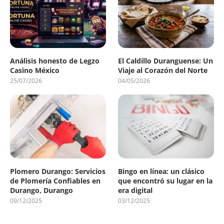
Análisis honesto de Legzo
El Caldillo Duranguense: Un
Casino México
Viaje al Corazón del Norte
25/07/2026
04/05/2026
Plomero Durango: Servicios
Bingo en línea: un clásico
de Plomería Confiables en
que encontró su lugar en la
Durango, Durango
era digital
09/12/2025
03/12/2025