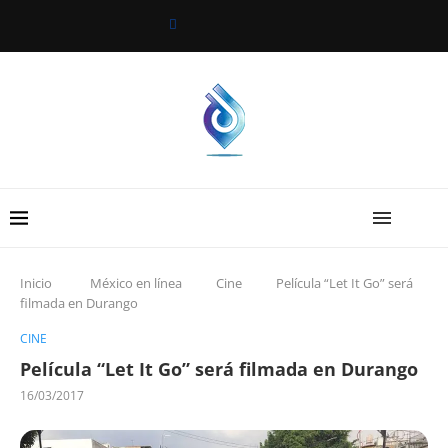
Inicio
México en línea
Cine
Película “Let It Go” será
filmada en Durango
CINE
Película “Let It Go” será filmada en Durango
16/03/2017