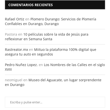
COMENTARIOS RECIENTES
Rafael Ortiz
en
Plomero Durango: Servicios de Plomería
Confiables en Durango, Durango
Pastora
en
10 películas sobre la vida de Jesús para
reflexionar en Semana Santa
Rastreator.mx
en
Miituo la plataforma 100% digital que
asegura tu auto en segundos
Pedro Nuñez Lopez.
en
Los Nombres de las Calles en el siglo
XVIII
neomiguel
en
Museo del Aguacate, un lugar sorprendente
en Durango