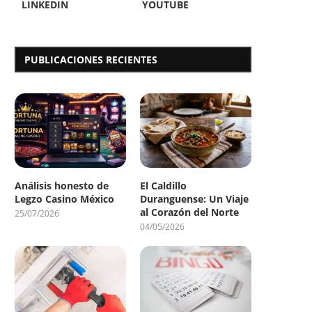
LINKEDIN
YOUTUBE
PUBLICACIONES RECIENTES
Análisis honesto de
El Caldillo
Legzo Casino México
Duranguense: Un Viaje
al Corazón del Norte
25/07/2026
04/05/2026