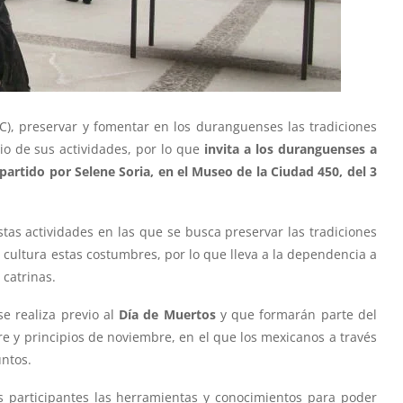
MAC), preservar y fomentar en los duranguenses las tradiciones
io de sus actividades, por lo que
invita a los duranguenses a
mpartido por Selene Soria, en el Museo de la Ciudad 450, del 3
stas actividades en las que se busca preservar las tradiciones
a cultura estas costumbres, por lo que lleva a la dependencia a
 catrinas.
se realiza previo al
Día de Muertos
y que formarán parte del
bre y principios de noviembre, en el que los mexicanos a través
untos.
os participantes las herramientas y conocimientos para poder