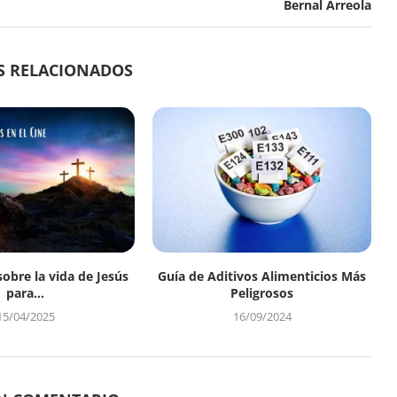
Bernal Arreola
S RELACIONADOS
sobre la vida de Jesús
Guía de Aditivos Alimenticios Más
para...
Peligrosos
15/04/2025
16/09/2024