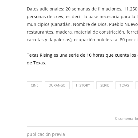
Datos adicionales: 20 semanas de filmaciones; 11,250 
personas de crew, es decir la base necesaria para la f
municipios (Canatlán, Nombre de Dios, Pueblo Nuevo,
restaurantes, madera, material de constricción, ferret
carretas y tlapalerías); ocupación hotelera al 80 por c
Texas Rising es una serie de 10 horas que cuenta los 
de Texas.
CINE
DURANGO
HISTORY
SERIE
TEXAS
0 comentario
publicación previa