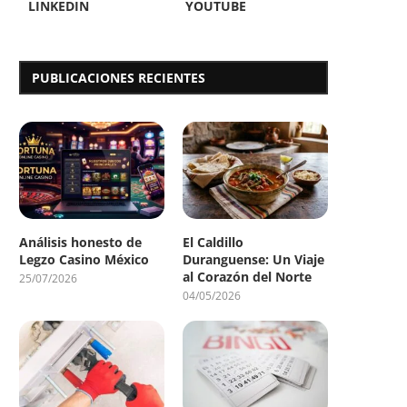
LINKEDIN
YOUTUBE
PUBLICACIONES RECIENTES
Análisis honesto de
El Caldillo
Legzo Casino México
Duranguense: Un Viaje
al Corazón del Norte
25/07/2026
04/05/2026