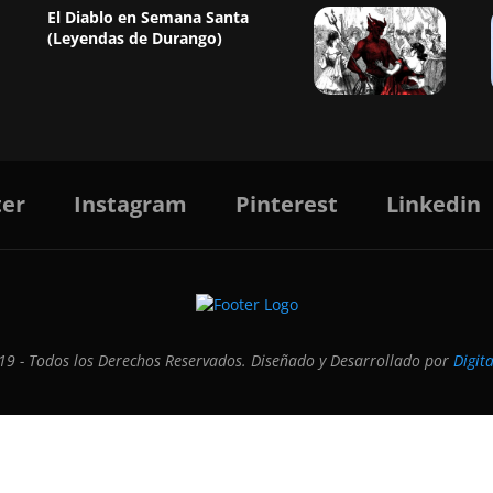
El Diablo en Semana Santa
(Leyendas de Durango)
ter
Instagram
Pinterest
Linkedin
9 - Todos los Derechos Reservados. Diseñado y Desarrollado por
Digit