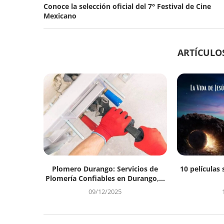
Conoce la selección oficial del 7° Festival de Cine
Mexicano
ARTÍCULO
Plomero Durango: Servicios de
10 películas 
Plomería Confiables en Durango,...
09/12/2025