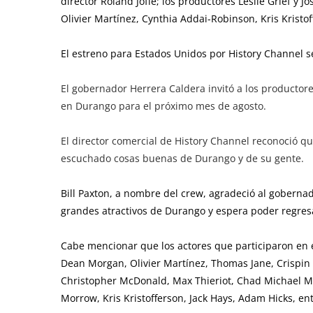
director Roland Joffe; los productores Leslie Grief y J
Olivier Martínez, Cynthia Addai-Robinson, Kris Kristof
El estreno para Estados Unidos por History Channel s
El gobernador Herrera Caldera invitó a los productore
en Durango para el próximo mes de agosto.
El director comercial de History Channel reconoció qu
escuchado cosas buenas de Durango y de su gente.
Bill Paxton, a nombre del crew, agradeció al gobernad
grandes atractivos de Durango y espera poder regres
Cabe mencionar que los actores que participaron en est
Dean Morgan, Olivier Martínez, Thomas Jane, Crispin 
Christopher McDonald, Max Thieriot, Chad Michael Mu
Morrow, Kris Kristofferson, Jack Hays, Adam Hicks, ent