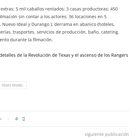
extras; 5 mil caballos rentados; 3 casas productoras; 450
ilmación sin contar a los actores; 36 locaciones en 5
 Nuevo Ideal y Durango ); derrama en abanico (hoteles,
erías, trasportes, servicios de producción, baño, catering,
iento durante la filmación.
detalles de la Revolución de Texas y el ascenso de los Rangers
TEXAS RISING
s
0
siguiente publicación