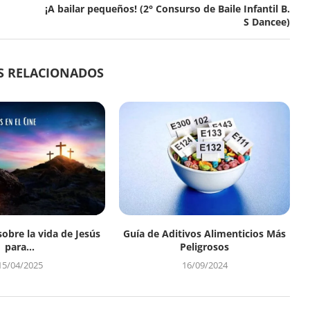
¡A bailar pequeños! (2° Consurso de Baile Infantil B.
S Dancee)
S RELACIONADOS
sobre la vida de Jesús
Guía de Aditivos Alimenticios Más
para...
Peligrosos
15/04/2025
16/09/2024