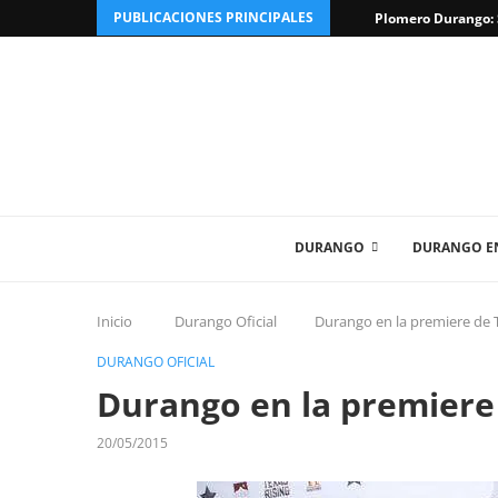
PUBLICACIONES PRINCIPALES
Plomero Durango: S
DURANGO
DURANGO EN
Inicio
Durango Oficial
Durango en la premiere de T
DURANGO OFICIAL
Durango en la premiere 
20/05/2015