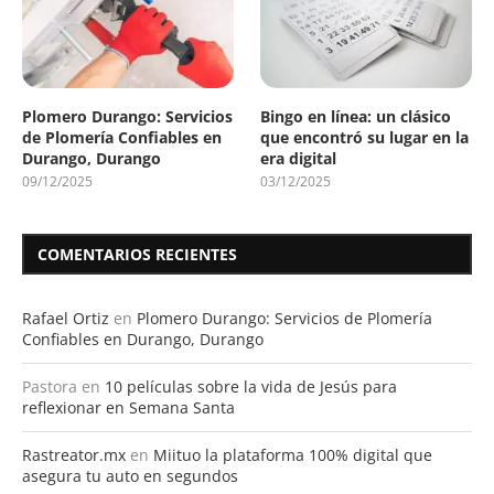
Plomero Durango: Servicios
Bingo en línea: un clásico
de Plomería Confiables en
que encontró su lugar en la
Durango, Durango
era digital
09/12/2025
03/12/2025
COMENTARIOS RECIENTES
Rafael Ortiz
en
Plomero Durango: Servicios de Plomería
Confiables en Durango, Durango
Pastora
en
10 películas sobre la vida de Jesús para
reflexionar en Semana Santa
Rastreator.mx
en
Miituo la plataforma 100% digital que
asegura tu auto en segundos