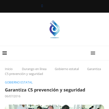
Inicio
Durango en línea
Gobierno estatal
Garantiza
C5 prevención y seguridad
GOBIERNO ESTATAL
Garantiza C5 prevención y seguridad
06/07/2016