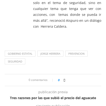
solo en el tema de seguridad, sino en
cualquier tema que tenga que ver con
acciones, con temas donde se pueda ir
más allá”, reconoció Aispuro en un diálogo
con Herrera Caldera.
GOBIERNO ESTATAL
JORGE HERRERA
PREVENCION
SEGURIDAD
0 comentarios
0
publicación previa
Tres razones por las que subió el precio del aguacate
siguiente publicación