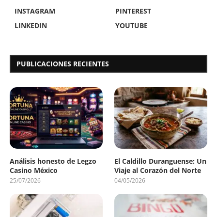
INSTAGRAM
PINTEREST
LINKEDIN
YOUTUBE
PUBLICACIONES RECIENTES
Análisis honesto de Legzo
El Caldillo Duranguense: Un
Casino México
Viaje al Corazón del Norte
25/07/2026
04/05/2026