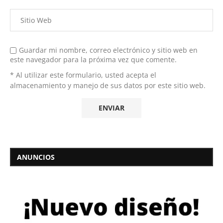
Guardar mi nombre, correo electrónico y sitio web en
este navegador para la próxima vez que comente.
* Al utilizar este formulario, usted acepta el
almacenamiento y manejo de sus datos por este sitio web.
ANUNCIOS