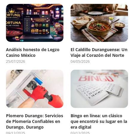
Análisis honesto de Legzo
El Caldillo Duranguense: Un
Casino México
Viaje al Corazón del Norte
25/07/2026
04/05/2026
Plomero Durango: Servicios
Bingo en línea: un clásico
de Plomería Confiables en
que encontró su lugar en la
Durango, Durango
era digital
09/12/2025
03/12/2025