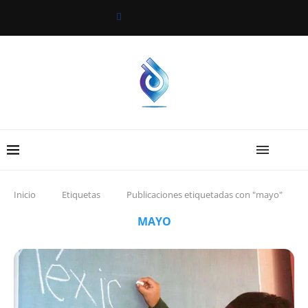
Inicio
Etiquetas
Publicaciones etiquetadas con "mayo"
MAYO