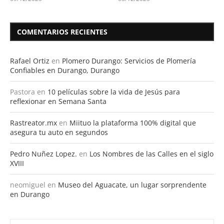
COMENTARIOS RECIENTES
Rafael Ortiz
en
Plomero Durango: Servicios de Plomería
Confiables en Durango, Durango
Pastora
en
10 películas sobre la vida de Jesús para
reflexionar en Semana Santa
Rastreator.mx
en
Miituo la plataforma 100% digital que
asegura tu auto en segundos
Pedro Nuñez Lopez.
en
Los Nombres de las Calles en el siglo
XVIII
neomiguel
en
Museo del Aguacate, un lugar sorprendente
en Durango