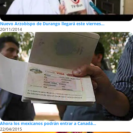
Nuevo Arzobispo de Durango llegará este viernes...
20/11/2014
Ahora los mexicanos podrán entrar a Canadá...
22/04/2015