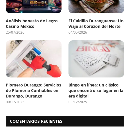
Análisis honesto de Legzo
El Caldillo Duranguense: Un
Casino México
Viaje al Corazón del Norte
25/07/2026
04/05/2026
Plomero Durango: Servicios
Bingo en línea: un clásico
de Plomería Confiables en
que encontró su lugar en la
Durango, Durango
era digital
09/12/2025
03/12/2025
COMENTARIOS RECIENTES