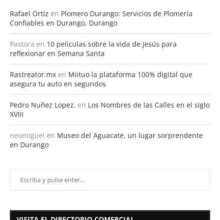
Rafael Ortiz
en
Plomero Durango: Servicios de Plomería
Confiables en Durango, Durango
Pastora
en
10 películas sobre la vida de Jesús para
reflexionar en Semana Santa
Rastreator.mx
en
Miituo la plataforma 100% digital que
asegura tu auto en segundos
Pedro Nuñez Lopez.
en
Los Nombres de las Calles en el siglo
XVIII
neomiguel
en
Museo del Aguacate, un lugar sorprendente
en Durango
VISITA EL DIRECTORIO COMERCIAL