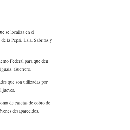
e se localiza en el
de la Pepsi, Lala, Sabritas y
ierno Federal para que den
 Iguala, Guerrero.
ades que son utilizadas por
l jueves.
 toma de casetas de cobro de
óvenes desaparecidos.