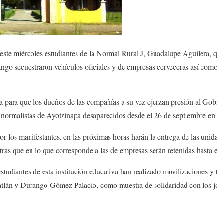
este miércoles estudiantes de la Normal Rural J, Guadalupe Aguilera, qu
go secuestraron vehículos oficiales y de empresas cerveceras así como 
 para que los dueños de las compañías a su vez ejerzan presión al Gob
3 normalistas de Ayotzinapa desaparecidos desde el 26 de septiembre en
r los manifestantes, en las próximas horas harán la entrega de las unid
tras que en lo que corresponde a las de empresas serán retenidas hasta e
estudiantes de esta institución educativa han realizado movilizaciones y
tlán y Durango-Gómez Palacio, como muestra de solidaridad con los j