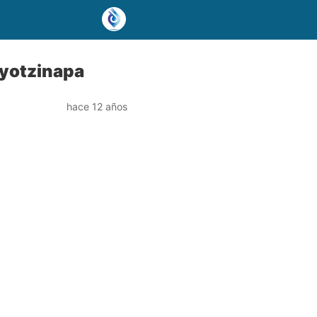
Ayotzinapa
hace 12 años