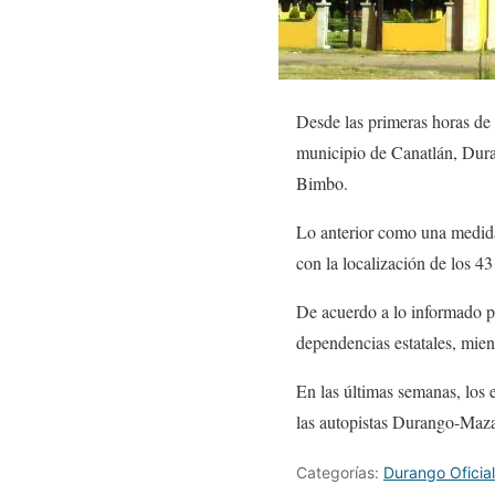
Desde las primeras horas de 
municipio de Canatlán, Duran
Bimbo.
Lo anterior como una medida
con la localización de los 4
De acuerdo a lo informado po
dependencias estatales, mien
En las últimas semanas, los 
las autopistas Durango-Maza
Categorías:
Durango Oficial