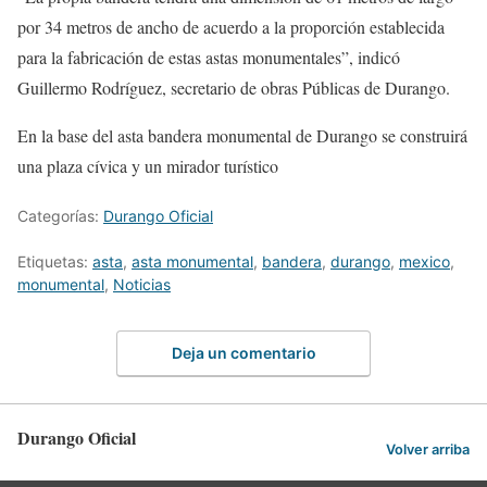
por 34 metros de ancho de acuerdo a la proporción establecida
para la fabricación de estas astas monumentales”, indicó
Guillermo Rodríguez, secretario de obras Públicas de Durango.
En la base del asta bandera monumental de Durango se construirá
una plaza cívica y un mirador turístico
Categorías:
Durango Oficial
Etiquetas:
asta
,
asta monumental
,
bandera
,
durango
,
mexico
,
monumental
,
Noticias
Deja un comentario
Durango Oficial
Volver arriba