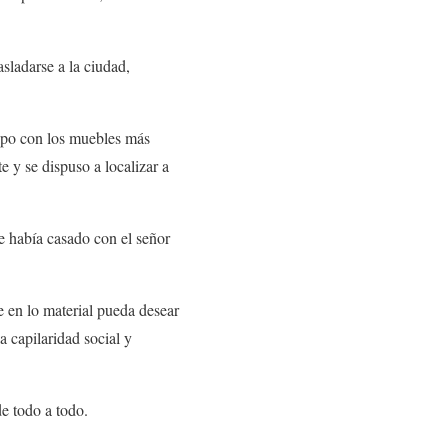
asladarse a la ciudad,
uipo con los muebles más
 y se dispuso a localizar a
e había casado con el señor
e en lo material pueda desear
a capilaridad social y
e todo a todo.