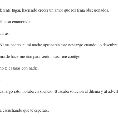
iferente lugar, haciendo crecer un amor que los tenía obsesionados.
tín a su enamorada:
ir así.
. Ni tus padres ni mi madre aprobarán este noviazgo cuando, lo descubra
rma de hacerme rico para venir a casarme contigo.
o te casarás con nadie.
.
 largo rato. lloraba en silencio. Buscaba solución al dilema y al advert
á escuchando que te esperaré.