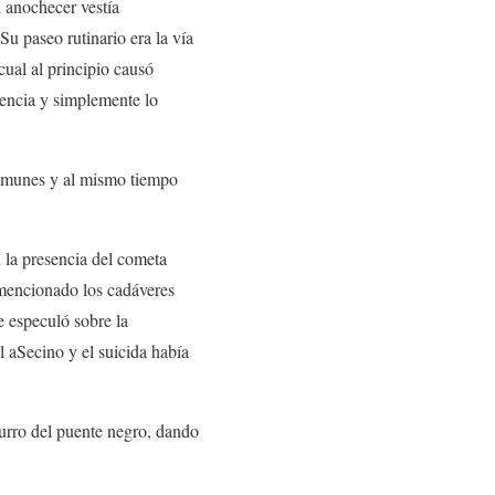
l anochecer vestía
u paseo rutinario era la vía
 cual al principio causó
uencia y simplemente lo
comunes y al mismo tiempo
n la presencia del cometa
 mencionado los cadáveres
 especuló sobre la
 aSecino y el suicida había
Curro del puente negro, dando