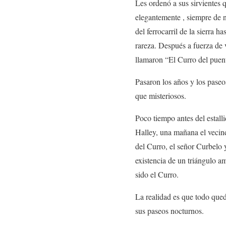
Les ordenó a sus sirvientes 
elegantemente , siempre de n
del ferrocarril de la sierra 
rareza. Después a fuerza de 
llamaron “El Curro del puen
Pasaron los años y los pase
que misteriosos.
Poco tiempo antes del estall
Halley, una mañana el vecin
del Curro, el señor Curbelo
existencia de un triángulo a
sido el Curro.
La realidad es que todo qued
sus paseos nocturnos.