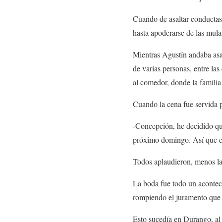
Cuando de asaltar conductas 
hasta apoderarse de las mula
Mientras Agustín andaba asa
de varias personas, entre la
al comedor, donde la familia
Cuando la cena fue servida p
-Concepción, he decidido que
próximo domingo. Así que es
Todos aplaudieron, menos la
La boda fue todo un acontec
rompiendo el juramento que 
Esto sucedía en Durango, al 