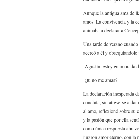
Aunque la antigua ama de lla
amos. La convivencia y la e
animaba a declarar a Concep
Una tarde de verano cuando e
acercó a él y obsequiandole u
-Agustín, estoy enamorada de
-¿tu no me amas?
La declaración inesperada de
conchita, sin atreverse a da
al amo, reflexionó sobre su 
y la pasión que por ella sent
como única respuesta abrazó 
juraron amor eterno, con la r