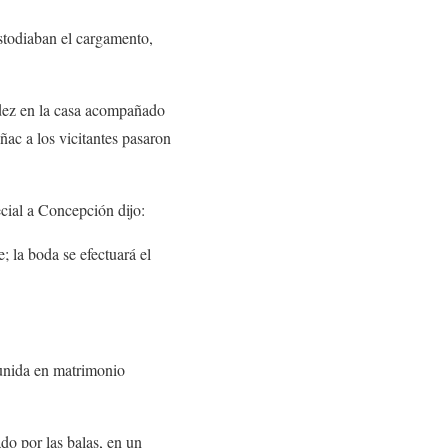
ustodiaban el cargamento,
ndez en la casa acompañado
ñac a los vicitantes pasaron
cial a Concepción dijo:
; la boda se efectuará el
 unida en matrimonio
do por las balas, en un