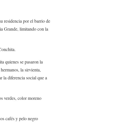
 residencia por el barrio de
ia Grande, limitando con la
Conchita.
ta quienes se pasaron la
 hermanos, la sirvienta,
 la diferencia social que a
jos verdes, color moreno
jos cafés y pelo negro