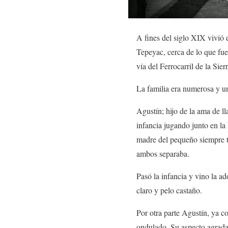
A fines del siglo XIX vivió 
Tepeyac, cerca de lo que fue
vía del Ferrocarril de la Sierr
La familia era numerosa y un
Agustín; hijo de la ama de l
infancia jugando junto en la
madre del pequeño siempre tu
ambos separaba.
Pasó la infancia y vino la ad
claro y pelo castaño.
Por otra parte Agustín, ya co
ondulado. Su aspecto agrada