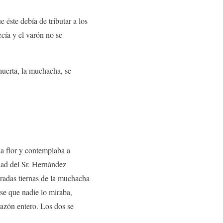
éste debía de tributar a los
cía y el varón no se
huerta, la muchacha, se
la flor y contemplaba a
dad del Sr. Hernández
iradas tiernas de la muchacha
rse que nadie lo miraba,
razón entero. Los dos se