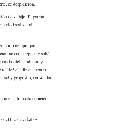
te, se despidieron.
ión de su hijo. El patrón
e pudo localizar al
 en corto tiempo que
 caminos en la época y salió
 guaridas del bandolero y
realizó el feliz encuentro.
ltad y propósito, causó alta
con ella, lo hacía cometer
s del tiro de caballos.