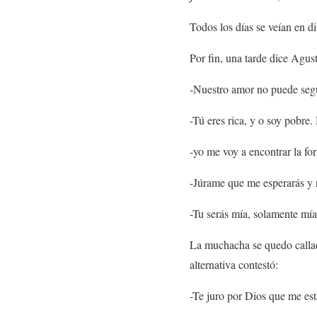
Todos los días se veían en d
Por fin, una tarde dice Agus
-Nuestro amor no puede segu
-Tú eres rica, y o soy pobre
-yo me voy a encontrar la fo
-Júrame que me esperarás y n
-Tu serás mía, solamente mía
La muchacha se quedo callada
alternativa contestó:
-Te juro por Dios que me est