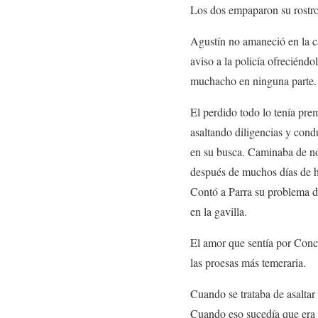
Los dos empaparon su rostro
Agustín no amaneció en la ca
aviso a la policía ofreciéndo
muchacho en ninguna parte.
El perdido todo lo tenía pre
asaltando diligencias y cond
en su busca. Caminaba de noch
después de muchos días de hac
Contó a Parra su problema de
en la gavilla.
El amor que sentía por Conch
las proesas más temeraria.
Cuando se trataba de asaltar d
Cuando eso sucedía que era l