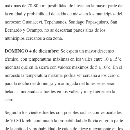
máximas de 70-80 km. posibilidad de lluvia en la mayor parte de
la entidad y probabilidad de caída de nieve en los municipios del
noroeste: Guanaceví, Tepehuanes, Santiago Papasquiaro, San
Bernardo y Ocampo. no se descartan partes altas de los
municipios cercanos a esa zona.
DOMINGO 4 de diciembre:
Se espera un mayor descenso
térmico, con temperaturas máximas en los valles entre 10 a 15°c,
mientras que en la sierra con valores máximos de 5 a 10°c. En el
noroeste la temperatura máxima podría ser cercana a los cero°c.
para la noche del domingo y madrugada del lunes se esperan
heladas moderadas a fuertes en los valles y muy fuertes en la
sierra.
Seguirán los vientos fuertes con posibles rachas con velocidades
de 70-80 km/h. continuará la probabilidad de lluvia en gran parte
de la entidad y probabilidad de caída de nieve nuevamente en los