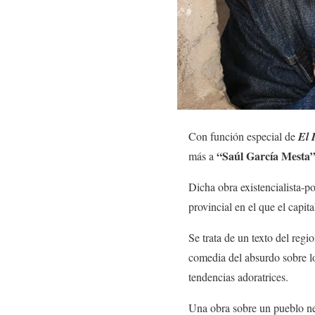
Con función especial de
El 
“Saúl García Mesta
más a
Dicha obra existencialista-p
provincial en el que el capi
Se trata de un texto del reg
comedia del absurdo sobre lo
tendencias adoratrices.
Una obra sobre un pueblo nec