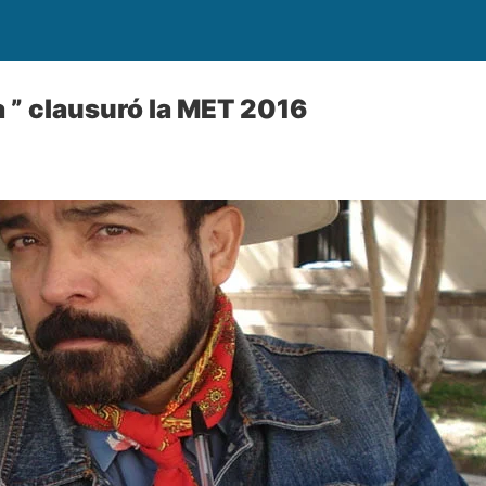
a ” clausuró la MET 2016