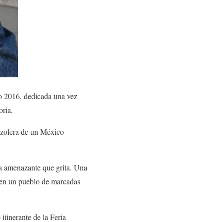
2016, dedicada una vez
oria.
pozolera de un México
sa amenazante que grita. Una
s en un pueblo de marcadas
itinerante de la Feria