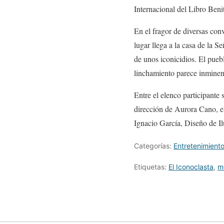
Internacional del Libro Beni
En el fragor de diversas conv
lugar llega a la casa de la S
de unos iconicidios. El puebl
linchamiento parece inminen
Entre el elenco participant
dirección de Aurora Cano, 
Ignacio García, Diseño de I
Categorías:
Entretenimient
Etiquetas:
El Iconoclasta
,
m