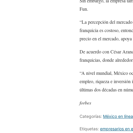
Sin embargo, la empresa tamb
Fun.
“La percepción del mercado e
franquicia es costoso, enton
precio en el mercado, apoya 
De acuerdo con César Aranda
franquicias, donde alrededor
“A nivel mundial, México oc
empleo, riqueza e inversión 
últimas dos décadas en númer
forbes
Categorías:
México en línea
Etiquetas:
empresarios en 