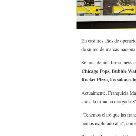
En casi tres años de operac
de su red de marcas naciona
Se trata de una firma mexic
Chicago Pops, Bubble Waffl
Rocket Pizza, los salones i
Actualmente, Franquicia Mas
años, la firma ha otorgado 85
“Tenemos claro que las fran
hemos explorado allá”, come