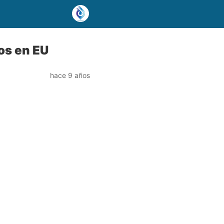
os en EU
hace 9 años