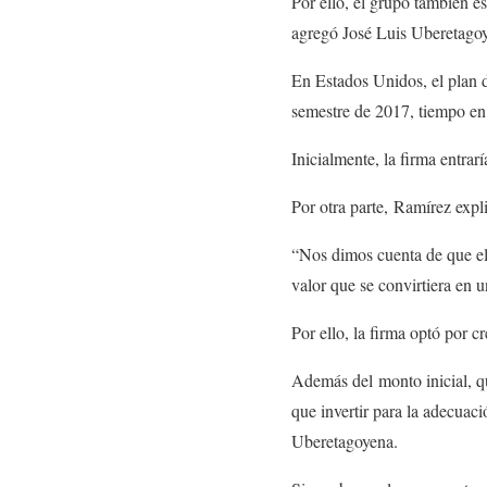
Por ello, el grupo también es
agregó José Luis Uberetagoy
En Estados Unidos, el plan d
semestre de 2017, tiempo en 
Inicialmente, la firma entra
Por otra parte, Ramírez expl
“Nos dimos cuenta de que el
valor que se convirtiera en 
Por ello, la firma optó por 
Además del monto inicial, q
que invertir para la adecuac
Uberetagoyena.