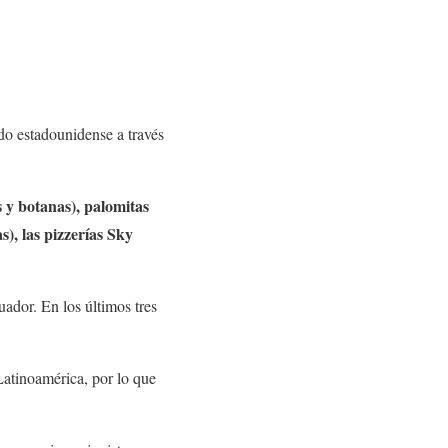
do estadounidense a través
 y botanas), palomitas
), las pizzerías Sky
dor. En los últimos tres
Latinoamérica, por lo que