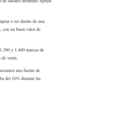
 de salones infantiles Splash
omprar o ser dueño de una
s, con un buen valor de
 1,300 y 1,400 marcas de
 de venta.
eneramos una fuente de
iba del 10% durante las