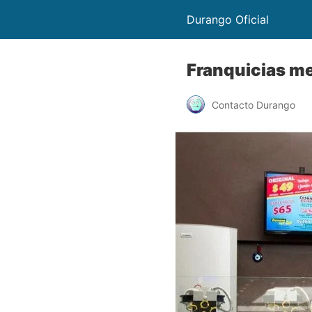
Durango Oficial
Franquicias me
Contacto Durango