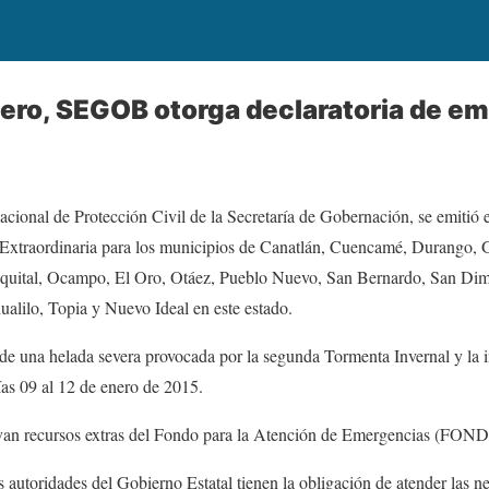
ero, SEGOB otorga declaratoria de e
ional de Protección Civil de la Secretaría de Gobernación, se emitió e
 Extraordinaria para los municipios de Canatlán, Cuencamé, Durango,
quital, Ocampo, El Oro, Otáez, Pueblo Nuevo, San Bernardo, San Dim
alilo, Topia y Nuevo Ideal en este estado.
 de una helada severa provocada por la segunda Tormenta Invernal y la i
as 09 al 12 de enero de 2015.
tivan recursos extras del Fondo para la Atención de Emergencias (FON
as autoridades del Gobierno Estatal tienen la obligación de atender las n