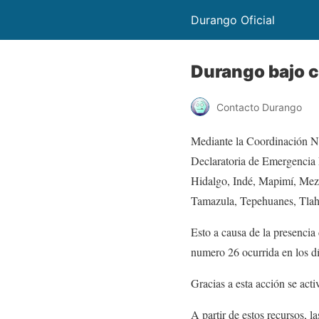
Durango Oficial
Durango bajo c
Contacto Durango
Mediante la Coordinación Nac
Declaratoria de Emergencia
Hidalgo, Indé, Mapimí, Mez
Tamazula, Tepehuanes, Tlahu
Esto a causa de la presencia
numero 26 ocurrida en los dí
Gracias a esta acción se ac
A partir de estos recursos, l