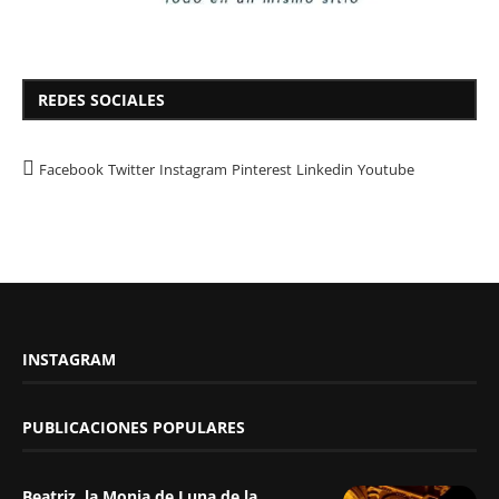
REDES SOCIALES
Facebook
Twitter
Instagram
Pinterest
Linkedin
Youtube
INSTAGRAM
PUBLICACIONES POPULARES
Beatriz, la Monja de Luna de la