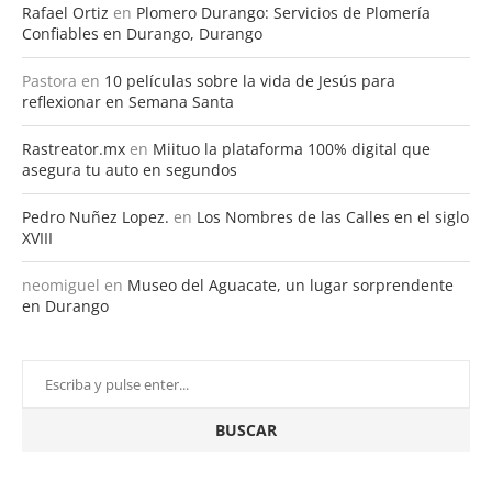
Rafael Ortiz
en
Plomero Durango: Servicios de Plomería
Confiables en Durango, Durango
Pastora
en
10 películas sobre la vida de Jesús para
reflexionar en Semana Santa
Rastreator.mx
en
Miituo la plataforma 100% digital que
asegura tu auto en segundos
Pedro Nuñez Lopez.
en
Los Nombres de las Calles en el siglo
XVIII
neomiguel
en
Museo del Aguacate, un lugar sorprendente
en Durango