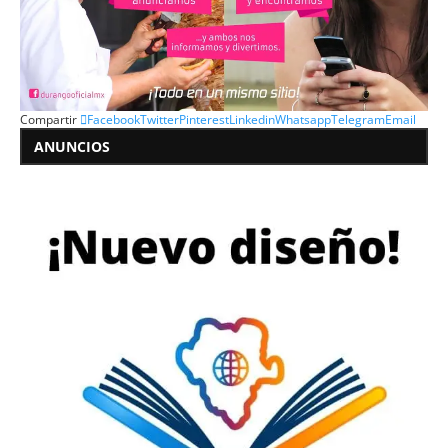
Compartir
Facebook
Twitter
Pinterest
Linkedin
Whatsapp
Telegram
Email
ANUNCIOS