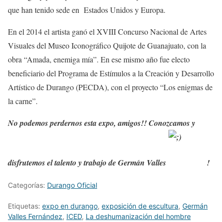
que han tenido sede en Estados Unidos y Europa.
En el 2014 el artista ganó el XVIII Concurso Nacional de Artes
Visuales del Museo Iconográfico Quijote de Guanajuato, con la
obra “Amada, enemiga mía”. En ese mismo año fue electo
beneficiario del Programa de Estímulos a la Creación y Desarrollo
Artístico de Durango (PECDA), con el proyecto “Los enigmas de
la carne”.
No podemos perdernos esta expo, amigos!! Conozcamos y
disfrutemos el talento y trabajo de Germán Valles
!
Categorías:
Durango Oficial
Etiquetas:
expo en durango
,
exposición de escultura
,
Germán
Valles Fernández
,
ICED
,
La deshumanización del hombre