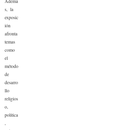
Ademá
s, la
exposic
ión
afronta
temas
como
el
método
de
desarro
llo
religios
o,
política
,